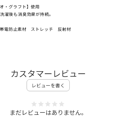
の
オ・グラフト】使用
数
、洗濯後も消臭効果が持続。
量
を
帯電防止素材 ストレッチ 反射材
増
や
す
カスタマーレビュー
レビューを書く
まだレビューはありません。